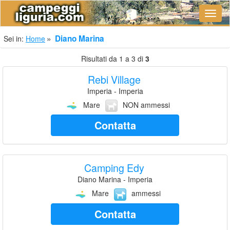
Navig
Diano Marina
Sei in:
Home
Risultati da 1 a 3 di
3
Rebi Village
Imperia - Imperia
Mare
NON ammessi
Contatta
Camping Edy
Diano Marina - Imperia
Mare
ammessi
Contatta