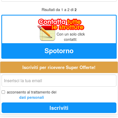
Risultati da 1 a 2 di
2
Con un solo click
contatti:
Spotorno
Iscriviti per ricevere Super Offerte!
La
tua
email
acconsento al trattamento dei
dati personali
Iscriviti