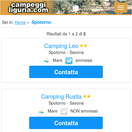
Navig
Spotorno
Sei in:
Home
Risultati da 1 a 2 di
2
Camping Leo
Spotorno - Savona
Mare
ammessi
Contatta
Camping Rustia
Spotorno - Savona
Mare
NON ammessi
Contatta