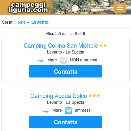
Navig
Levanto
Sei in:
Home
Risultati da 1 a 6 di
6
Camping Collina San Michele
Levanto - La Spezia
Mare
NON ammessi
Contatta
Camping Acqua Dolce
Levanto - La Spezia
Mare
ammessi
Contatta