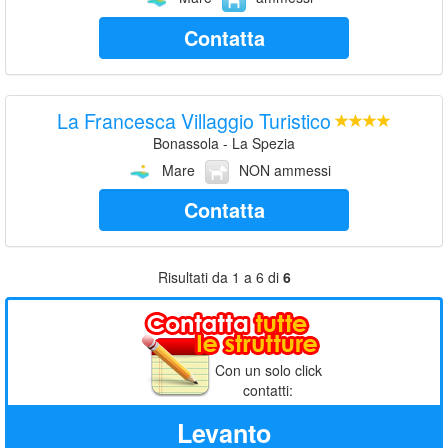
Contatta
La Francesca Villaggio Turistico
Bonassola - La Spezia
Mare
NON ammessi
Contatta
Risultati da 1 a 6 di
6
Con un solo click
contatti:
Levanto